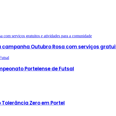
 com serviços gratuitos e atividades para a comunidade
da campanha Outubro Rosa com serviços gratui
Futsal
ampeonato Portelense de Futsal
o Tolerância Zero em Portel