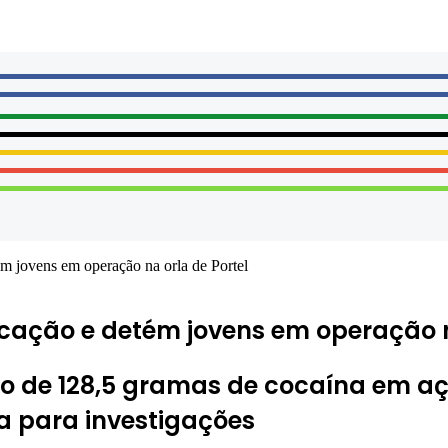
m jovens em operação na orla de Portel
ação e detém jovens em operação na
 de 128,5 gramas de cocaína em açã
a para investigações