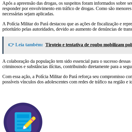
Após a apreensão das drogas, os suspeitos foram informados sobre seu
responder por envolvimento em tráfico de drogas. Como são menores d
necessárias sejam aplicadas.
A Polícia Militar do Pará destacou que as ações de fiscalização e rep
prioritário pelas autoridades, devido ao aumento de denúncias de tran
👉 Leia também:
Tiroteio e tentativa de roubo mobilizam pol
A colaboração da população tem sido essencial para o sucesso dessas 
criminosos e substâncias ilícitas, contribuindo diretamente para a se
Com essa ação, a Polícia Militar do Pará reforça seu compromisso com
possíveis vínculos dos adolescentes com redes de tráfico na região e id