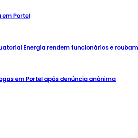
a em Portel
atorial Energia rendem funcionários e roubam 
 drogas em Portel após denúncia anônima