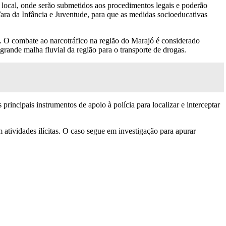
 local, onde serão submetidos aos procedimentos legais e poderão
ra da Infância e Juventude, para que as medidas socioeducativas
as. O combate ao narcotráfico na região do Marajó é considerado
grande malha fluvial da região para o transporte de drogas.
incipais instrumentos de apoio à polícia para localizar e interceptar
atividades ilícitas. O caso segue em investigação para apurar