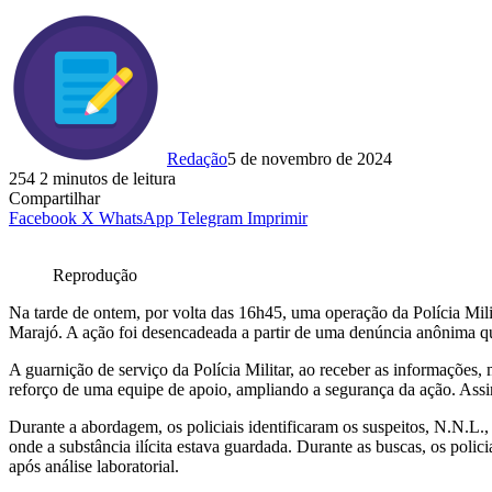
Redação
5 de novembro de 2024
254
2 minutos de leitura
Compartilhar
Facebook
X
WhatsApp
Telegram
Imprimir
Reprodução
Na tarde de ontem, por volta das 16h45, uma operação da Polícia Mili
Marajó. A ação foi desencadeada a partir de uma denúncia anônima qu
A guarnição de serviço da Polícia Militar, ao receber as informaçõe
reforço de uma equipe de apoio, ampliando a segurança da ação. Assim
Durante a abordagem, os policiais identificaram os suspeitos, N.N.L.
onde a substância ilícita estava guardada. Durante as buscas, os poli
após análise laboratorial.