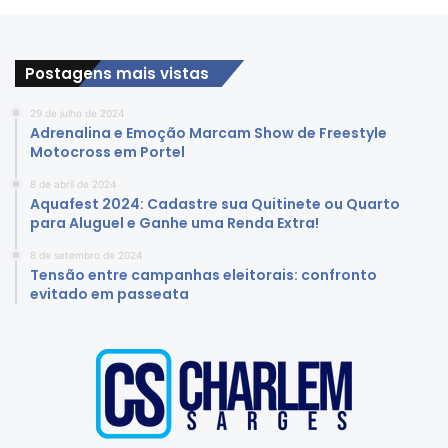
Postagens mais vistas
29 de julho de 2024
Adrenalina e Emoção Marcam Show de Freestyle
Motocross em Portel
8 de abril de 2024
Aquafest 2024: Cadastre sua Quitinete ou Quarto
para Aluguel e Ganhe uma Renda Extra!
8 de setembro de 2024
Tensão entre campanhas eleitorais: confronto
evitado em passeata