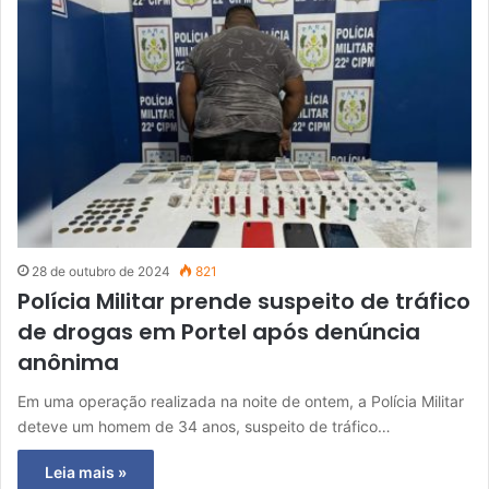
28 de outubro de 2024
821
Polícia Militar prende suspeito de tráfico
de drogas em Portel após denúncia
anônima
Em uma operação realizada na noite de ontem, a Polícia Militar
deteve um homem de 34 anos, suspeito de tráfico…
Leia mais »