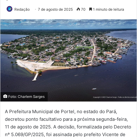
Redação
7 de agosto de 2025
70
1 minuto de leitura
Foto: Charlem Sarges
A Prefeitura Municipal de Portel, no estado do Pará,
decretou ponto facultativo para a próxima segunda-feira,
11 de agosto de 2025. A decisão, formalizada pelo Decreto
nº 5.069/GP/2025, foi assinada pelo prefeito Vicente de