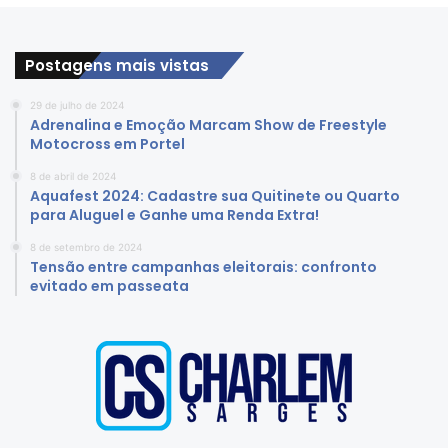
Postagens mais vistas
29 de julho de 2024
Adrenalina e Emoção Marcam Show de Freestyle
Motocross em Portel
8 de abril de 2024
Aquafest 2024: Cadastre sua Quitinete ou Quarto
para Aluguel e Ganhe uma Renda Extra!
8 de setembro de 2024
Tensão entre campanhas eleitorais: confronto
evitado em passeata