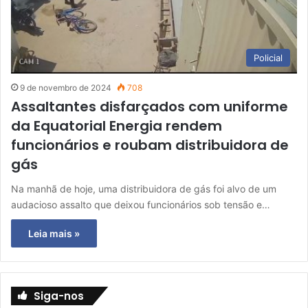
Policial
9 de novembro de 2024
708
Assaltantes disfarçados com uniforme
da Equatorial Energia rendem
funcionários e roubam distribuidora de
gás
Na manhã de hoje, uma distribuidora de gás foi alvo de um
audacioso assalto que deixou funcionários sob tensão e…
Leia mais »
Siga-nos