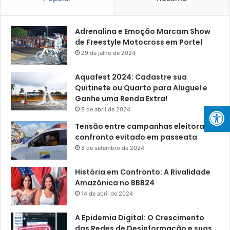
Adrenalina e Emoção Marcam Show
de Freestyle Motocross em Portel
29 de julho de 2024
Aquafest 2024: Cadastre sua
Quitinete ou Quarto para Aluguel e
Ganhe uma Renda Extra!
8 de abril de 2024
Tensão entre campanhas eleitorais:
confronto evitado em passeata
8 de setembro de 2024
História em Confronto: A Rivalidade
Amazônica no BBB24
14 de abril de 2024
A Epidemia Digital: O Crescimento
das Redes de Desinformação e suas