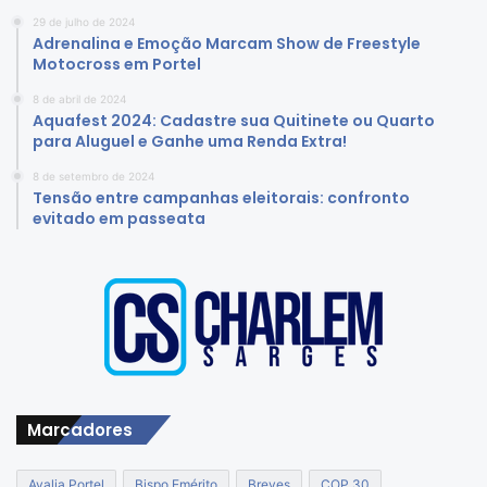
29 de julho de 2024
Adrenalina e Emoção Marcam Show de Freestyle
Motocross em Portel
8 de abril de 2024
Aquafest 2024: Cadastre sua Quitinete ou Quarto
para Aluguel e Ganhe uma Renda Extra!
8 de setembro de 2024
Tensão entre campanhas eleitorais: confronto
evitado em passeata
Marcadores
Avalia Portel
Bispo Emérito
Breves
COP 30