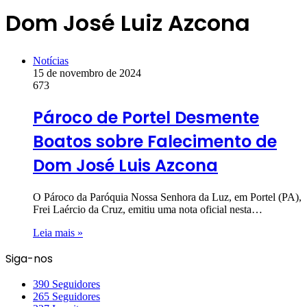
Dom José Luiz Azcona
Notícias
15 de novembro de 2024
673
Pároco de Portel Desmente
Boatos sobre Falecimento de
Dom José Luis Azcona
O Pároco da Paróquia Nossa Senhora da Luz, em Portel (PA),
Frei Laércio da Cruz, emitiu uma nota oficial nesta…
Leia mais »
Siga-nos
390
Seguidores
265
Seguidores