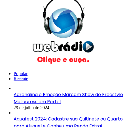
Popular
Recente
Adrenalina e Emoção Marcam Show de Freestyle
Motocross em Portel
29 de julho de 2024
Aquafest 2024: Cadastre sua Quitinete ou Quarto
para Aluguel e Ganhe uma Renda Extra!