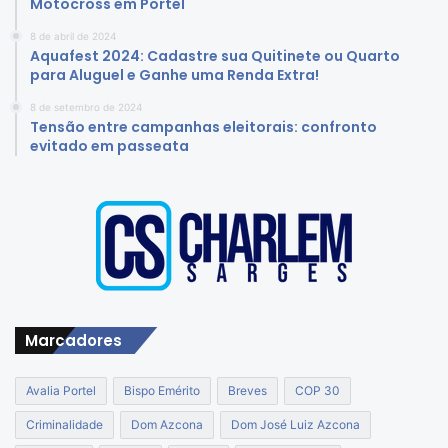
Motocross em Portel
8 de abril de 2024
Aquafest 2024: Cadastre sua Quitinete ou Quarto
para Aluguel e Ganhe uma Renda Extra!
8 de setembro de 2024
Tensão entre campanhas eleitorais: confronto
evitado em passeata
Marcadores
Avalia Portel
Bispo Emérito
Breves
COP 30
Criminalidade
Dom Azcona
Dom José Luiz Azcona