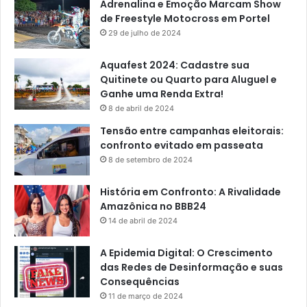
Adrenalina e Emoção Marcam Show
de Freestyle Motocross em Portel
29 de julho de 2024
Aquafest 2024: Cadastre sua
Quitinete ou Quarto para Aluguel e
Ganhe uma Renda Extra!
8 de abril de 2024
Tensão entre campanhas eleitorais:
confronto evitado em passeata
8 de setembro de 2024
História em Confronto: A Rivalidade
Amazônica no BBB24
14 de abril de 2024
A Epidemia Digital: O Crescimento
das Redes de Desinformação e suas
Consequências
11 de março de 2024