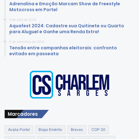
Adrenalina e Emoção Marcam Show de Freestyle
Motocross em Portel
8 de abril de 2024
Aquafest 2024: Cadastre sua Quitinete ou Quarto
para Aluguel e Ganhe uma Renda Extra!
8 de setembro de 2024
Tensão entre campanhas eleitorais: confronto
evitado em passeata
Marcadores
Avalia Portel
Bispo Emérito
Breves
COP 30