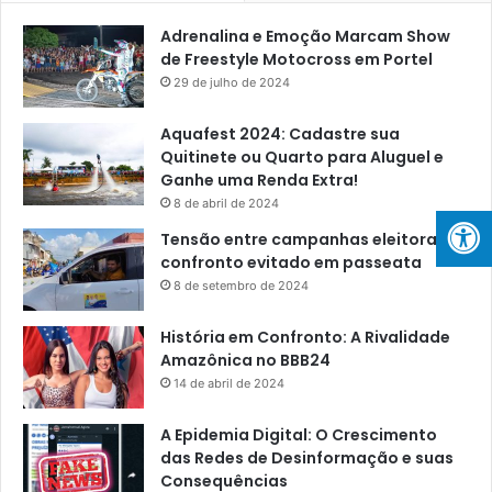
Adrenalina e Emoção Marcam Show
de Freestyle Motocross em Portel
29 de julho de 2024
Aquafest 2024: Cadastre sua
Quitinete ou Quarto para Aluguel e
Ganhe uma Renda Extra!
8 de abril de 2024
Tensão entre campanhas eleitorais:
confronto evitado em passeata
8 de setembro de 2024
História em Confronto: A Rivalidade
Amazônica no BBB24
14 de abril de 2024
A Epidemia Digital: O Crescimento
das Redes de Desinformação e suas
Consequências