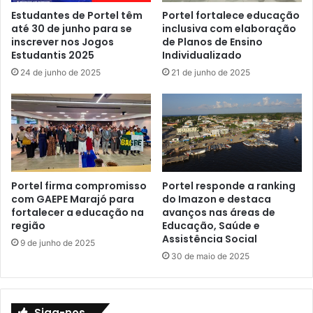
S
l
Estudantes de Portel têm
Portel fortalece educação
u
até 30 de junho para se
inclusiva com elaboração
e
inscrever nos Jogos
de Planos de Ensino
c
n
Estudantis 2025
Individualizado
e
s
s
e
24 de junho de 2025
21 de junho de 2025
s
i
o
n
e
i
P
c
r
i
o
a
s
c
Portel firma compromisso
Portel responde a ranking
p
o
com GAEPE Marajó para
do Imazon e destaca
e
m
fortalecer a educação na
avanços nas áreas de
r
e
região
Educação, Saúde e
i
m
Assistência Social
9 de junho de 2025
d
o
30 de maio de 2025
a
ç
d
ã
e
o
e
Siga-nos