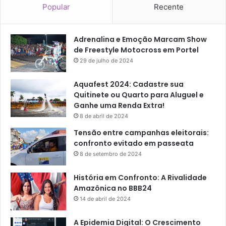
Popular
Recente
Adrenalina e Emoção Marcam Show
de Freestyle Motocross em Portel
29 de julho de 2024
Aquafest 2024: Cadastre sua
Quitinete ou Quarto para Aluguel e
Ganhe uma Renda Extra!
8 de abril de 2024
Tensão entre campanhas eleitorais:
confronto evitado em passeata
8 de setembro de 2024
História em Confronto: A Rivalidade
Amazônica no BBB24
14 de abril de 2024
A Epidemia Digital: O Crescimento