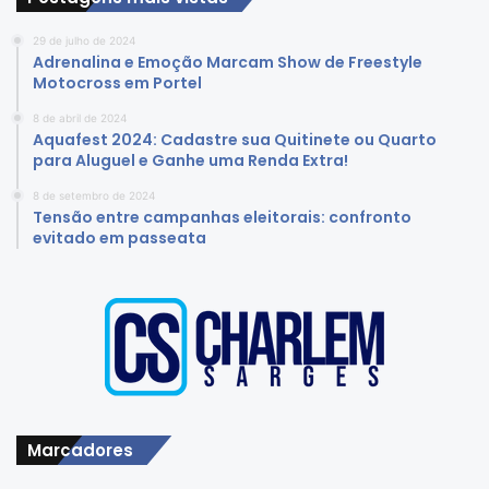
29 de julho de 2024
Adrenalina e Emoção Marcam Show de Freestyle
Motocross em Portel
8 de abril de 2024
Aquafest 2024: Cadastre sua Quitinete ou Quarto
para Aluguel e Ganhe uma Renda Extra!
8 de setembro de 2024
Tensão entre campanhas eleitorais: confronto
evitado em passeata
Marcadores