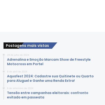
Postagens mais vistas
29 de julho de 2024
Adrenalina e Emoção Marcam Show de Freestyle
Motocross em Portel
8 de abril de 2024
Aquafest 2024: Cadastre sua Quitinete ou Quarto
para Aluguel e Ganhe uma Renda Extra!
8 de setembro de 2024
Tensão entre campanhas eleitorais: confronto
evitado em passeata