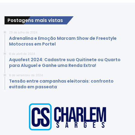
Postagens mais vistas
29 de julho de 2024
Adrenalina e Emoção Marcam Show de Freestyle
Motocross em Portel
8 de abril de 2024
Aquafest 2024: Cadastre sua Quitinete ou Quarto
para Aluguel e Ganhe uma Renda Extra!
8 de setembro de 2024
Tensão entre campanhas eleitorais: confronto
evitado em passeata