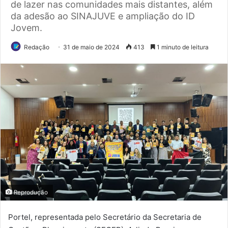
de lazer nas comunidades mais distantes, além
da adesão ao SINAJUVE e ampliação do ID
Jovem.
Redação
31 de maio de 2024
413
1 minuto de leitura
Reprodução
Portel, representada pelo Secretário da Secretaria de