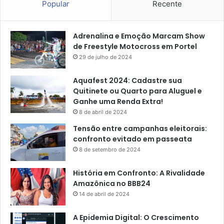
Popular
Recente
Adrenalina e Emoção Marcam Show
de Freestyle Motocross em Portel
29 de julho de 2024
Aquafest 2024: Cadastre sua
Quitinete ou Quarto para Aluguel e
Ganhe uma Renda Extra!
8 de abril de 2024
Tensão entre campanhas eleitorais:
confronto evitado em passeata
8 de setembro de 2024
História em Confronto: A Rivalidade
Amazônica no BBB24
14 de abril de 2024
A Epidemia Digital: O Crescimento