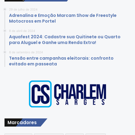
29 de julho de 2024
Adrenalina e Emoção Marcam Show de Freestyle
Motocross em Portel
8 de abril de 2024
Aquafest 2024: Cadastre sua Quitinete ou Quarto
para Aluguel e Ganhe uma Renda Extra!
8 de setembro de 2024
Tensão entre campanhas eleitorais: confronto
evitado em passeata
Marcadores