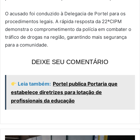
O acusado foi conduzido à Delegacia de Portel para os
procedimentos legais. A rápida resposta da 22ªCIPM
demonstra o comprometimento da polícia em combater o
tráfico de drogas na região, garantindo mais segurança
para a comunidade.
DEIXE SEU COMENTÁRIO
Leia também:
Portel publica Portaria que
estabelece diretrizes para lotação de
profissionais da educação
P