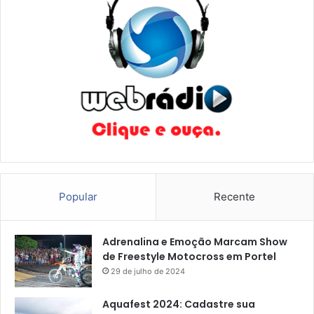
d
e
Popular
Recente
Adrenalina e Emoção Marcam Show
de Freestyle Motocross em Portel
29 de julho de 2024
Aquafest 2024: Cadastre sua