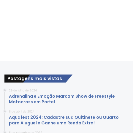
Postagens mais vistas
29 de julho de 2024
Adrenalina e Emoção Marcam Show de Freestyle
Motocross em Portel
8 de abril de 2024
Aquafest 2024: Cadastre sua Quitinete ou Quarto
para Aluguel e Ganhe uma Renda Extra!
8 de setembro de 2024