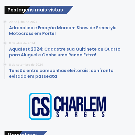
Postagens mais vistas
29 de julho de 2024
Adrenalina e Emoção Marcam Show de Freestyle
Motocross em Portel
8 de abril de 2024
Aquafest 2024: Cadastre sua Quitinete ou Quarto
para Aluguel e Ganhe uma Renda Extra!
8 de setembro de 2024
Tensão entre campanhas eleitorais: confronto
evitado em passeata
Marcadores