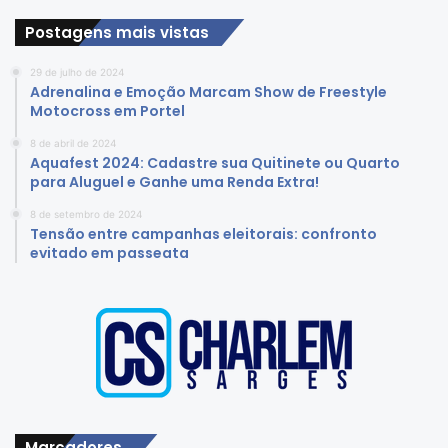
Postagens mais vistas
29 de julho de 2024
Adrenalina e Emoção Marcam Show de Freestyle
Motocross em Portel
8 de abril de 2024
Aquafest 2024: Cadastre sua Quitinete ou Quarto
para Aluguel e Ganhe uma Renda Extra!
8 de setembro de 2024
Tensão entre campanhas eleitorais: confronto
evitado em passeata
Marcadores