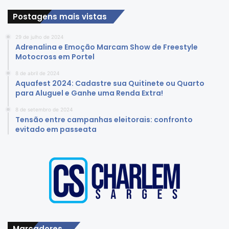
Postagens mais vistas
29 de julho de 2024
Adrenalina e Emoção Marcam Show de Freestyle
Motocross em Portel
8 de abril de 2024
Aquafest 2024: Cadastre sua Quitinete ou Quarto
para Aluguel e Ganhe uma Renda Extra!
8 de setembro de 2024
Tensão entre campanhas eleitorais: confronto
evitado em passeata
Marcadores