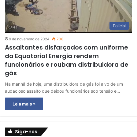
Policial
9 de novembro de 2024
708
Assaltantes disfarçados com uniforme
da Equatorial Energia rendem
funcionários e roubam distribuidora de
gás
Na manhã de hoje, uma distribuidora de gás foi alvo de um
audacioso assalto que deixou funcionários sob tensão e…
Leia mais »
Siga-nos