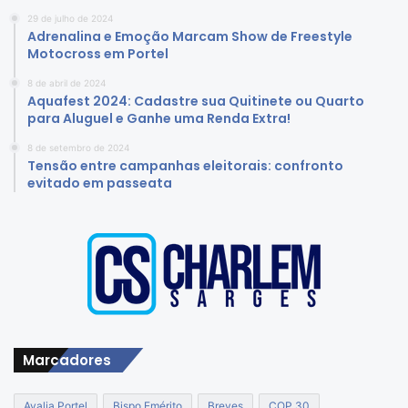
29 de julho de 2024
Adrenalina e Emoção Marcam Show de Freestyle
Motocross em Portel
8 de abril de 2024
Aquafest 2024: Cadastre sua Quitinete ou Quarto
para Aluguel e Ganhe uma Renda Extra!
8 de setembro de 2024
Tensão entre campanhas eleitorais: confronto
evitado em passeata
Marcadores
Avalia Portel
Bispo Emérito
Breves
COP 30