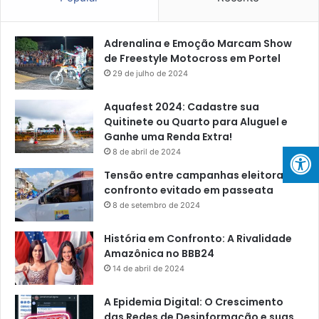
Adrenalina e Emoção Marcam Show
de Freestyle Motocross em Portel
29 de julho de 2024
Aquafest 2024: Cadastre sua
Quitinete ou Quarto para Aluguel e
Ganhe uma Renda Extra!
8 de abril de 2024
Tensão entre campanhas eleitorais:
confronto evitado em passeata
8 de setembro de 2024
História em Confronto: A Rivalidade
Amazônica no BBB24
14 de abril de 2024
A Epidemia Digital: O Crescimento
das Redes de Desinformação e suas