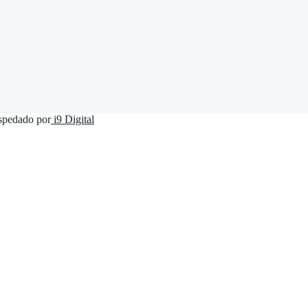
ospedado por
i9 Digital