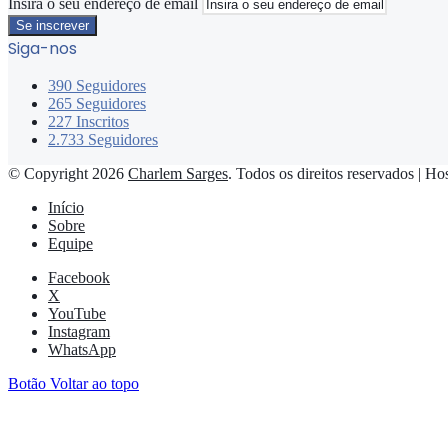
Insira o seu endereço de email
Siga-nos
390
Seguidores
265
Seguidores
227
Inscritos
2.733
Seguidores
© Copyright 2026
Charlem Sarges
. Todos os direitos reservados | H
Início
Sobre
Equipe
Facebook
X
YouTube
Instagram
WhatsApp
Botão Voltar ao topo