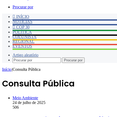
Procurar por
INÍCIO
NOTÍCIAS
COP 30
POLÍTICA
COLUNISTA
REGIONAL
EVENTOS
Artigo aleatório
Procurar por
Início
|
Consulta Pública
Consulta Pública
Meio Ambiente
24 de julho de 2025
506