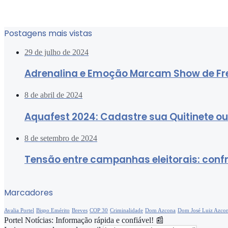
Postagens mais vistas
29 de julho de 2024
Adrenalina e Emoção Marcam Show de Fre
8 de abril de 2024
Aquafest 2024: Cadastre sua Quitinete o
8 de setembro de 2024
Tensão entre campanhas eleitorais: conf
Marcadores
Avalia Portel
Bispo Emérito
Breves
COP 30
Criminalidade
Dom Azcona
Dom José Luiz Azco
Portel Notícias: Informação rápida e confiável! 📰