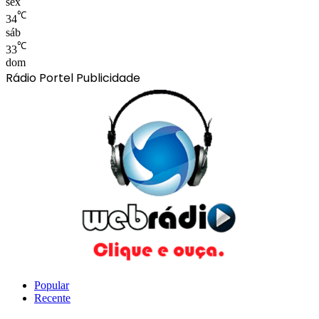
sex
℃
34
sáb
℃
33
dom
Rádio Portel Publicidade
Popular
Recente