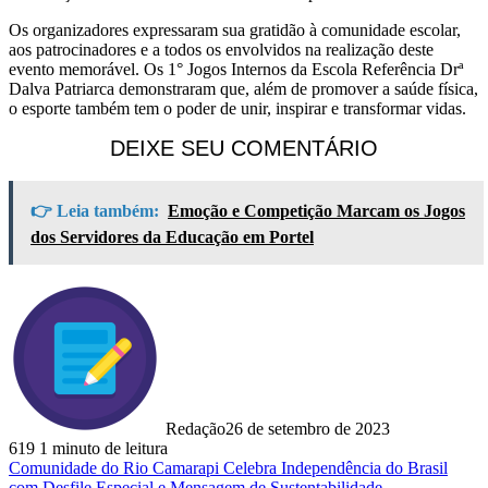
Os organizadores expressaram sua gratidão à comunidade escolar,
aos patrocinadores e a todos os envolvidos na realização deste
evento memorável. Os 1° Jogos Internos da Escola Referência Drª
Dalva Patriarca demonstraram que, além de promover a saúde física,
o esporte também tem o poder de unir, inspirar e transformar vidas.
DEIXE SEU COMENTÁRIO
👉 Leia também:
Emoção e Competição Marcam os Jogos
dos Servidores da Educação em Portel
Redação
26 de setembro de 2023
619
1 minuto de leitura
Comunidade do Rio Camarapi Celebra Independência do Brasil
com Desfile Especial e Mensagem de Sustentabilidade