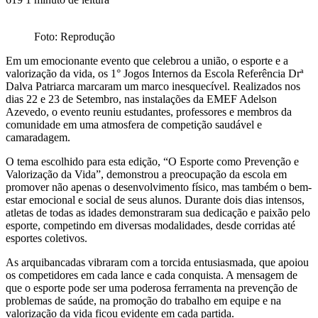
Foto: Reprodução
Em um emocionante evento que celebrou a união, o esporte e a
valorização da vida, os 1° Jogos Internos da Escola Referência Drª
Dalva Patriarca marcaram um marco inesquecível. Realizados nos
dias 22 e 23 de Setembro, nas instalações da EMEF Adelson
Azevedo, o evento reuniu estudantes, professores e membros da
comunidade em uma atmosfera de competição saudável e
camaradagem.
O tema escolhido para esta edição, “O Esporte como Prevenção e
Valorização da Vida”, demonstrou a preocupação da escola em
promover não apenas o desenvolvimento físico, mas também o bem-
estar emocional e social de seus alunos. Durante dois dias intensos,
atletas de todas as idades demonstraram sua dedicação e paixão pelo
esporte, competindo em diversas modalidades, desde corridas até
esportes coletivos.
As arquibancadas vibraram com a torcida entusiasmada, que apoiou
os competidores em cada lance e cada conquista. A mensagem de
que o esporte pode ser uma poderosa ferramenta na prevenção de
problemas de saúde, na promoção do trabalho em equipe e na
valorização da vida ficou evidente em cada partida.