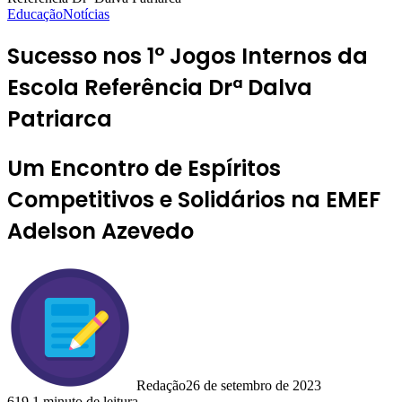
Educação
Notícias
Sucesso nos 1° Jogos Internos da
Escola Referência Drª Dalva
Patriarca
Um Encontro de Espíritos
Competitivos e Solidários na EMEF
Adelson Azevedo
Redação
26 de setembro de 2023
619
1 minuto de leitura