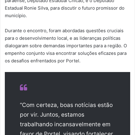
paraense, Deputado Estadual Chicão, e o Deputado
Estadual Ronie Silva, para discutir o futuro promissor do
município.
Durante o encontro, foram abordadas questões cruciais
para o desenvolvimento local, e as lideranças políticas
dialogaram sobre demandas importantes para a região. O
empenho conjunto visa encontrar soluções eficazes para
os desafios enfrentados por Portel.
“Com certeza, boas notícias estão
por vir. Juntos, estamos
trabalhando incansavelmente em
favor de Portel, visando fortalecer