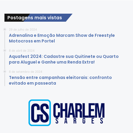
Postagens mais vistas
29 de julho de 2024
Adrenalina e Emoção Marcam Show de Freestyle
Motocross em Portel
8 de abril de 2024
Aquafest 2024: Cadastre sua Quitinete ou Quarto
para Aluguel e Ganhe uma Renda Extra!
8 de setembro de 2024
Tensão entre campanhas eleitorais: confronto
evitado em passeata