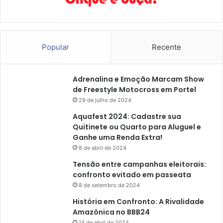
Popular
Recente
Adrenalina e Emoção Marcam Show
de Freestyle Motocross em Portel
29 de julho de 2024
Aquafest 2024: Cadastre sua
Quitinete ou Quarto para Aluguel e
Ganhe uma Renda Extra!
8 de abril de 2024
Tensão entre campanhas eleitorais:
confronto evitado em passeata
8 de setembro de 2024
História em Confronto: A Rivalidade
Amazônica no BBB24
14 de abril de 2024