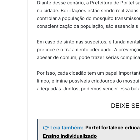
Diante desse cenário, a Prefeitura de Portel 
na cidade. Borrifações estão sendo realizadas
controlar a população do mosquito transmissor
conscientização da população, são essenciais 
Em caso de sintomas suspeitos, é fundamental
precoce e o tratamento adequado. A prevençã
apesar de comum, pode trazer sérias complica
Por isso, cada cidadão tem um papel importan
limpo, elimine possíveis criadouros do mosqui
adequadas. Juntos, podemos vencer essa batal
DEIXE S
👉 Leia também:
Portel fortalece educ
Ensino Individualizado