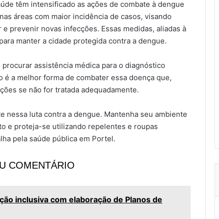
saúde têm intensificado as ações de combate à dengue
 nas áreas com maior incidência de casos, visando
 e prevenir novas infecções. Essas medidas, aliadas à
para manter a cidade protegida contra a dengue.
 procurar assistência médica para o diagnóstico
o é a melhor forma de combater essa doença que,
ções se não for tratada adequadamente.
te nessa luta contra a dengue. Mantenha seu ambiente
to e proteja-se utilizando repelentes e roupas
ha pela saúde pública em Portel.
EU COMENTÁRIO
ação inclusiva com elaboração de Planos de