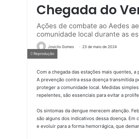
Chegada do Ve
Ações de combate ao Aedes aeg
comunidade local durante as e
Josiclis Gomes
23 de maio de 2024
Reprodução
Com a chegada das estações mais quentes, a p
A prevenção contra essa doença transmitida p
proteger a comunidade local. Medidas simples,
repelentes, são essenciais para evitar a prolif
Os sintomas da dengue merecem atenção. Febr
são alguns dos indicativos dessa doença. Em
e evoluir para a forma hemorrágica, que dema