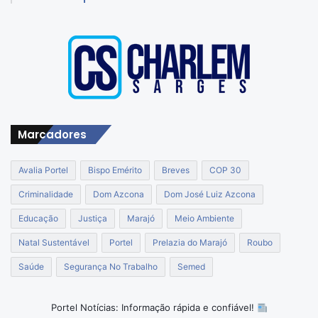
Marcadores
Avalia Portel
Bispo Emérito
Breves
COP 30
Criminalidade
Dom Azcona
Dom José Luiz Azcona
Educação
Justiça
Marajó
Meio Ambiente
Natal Sustentável
Portel
Prelazia do Marajó
Roubo
Saúde
Segurança No Trabalho
Semed
Portel Notícias: Informação rápida e confiável!