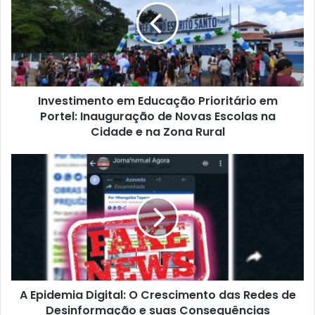
e
s
t
i
m
e
Investimento em Educação Prioritário em
n
Portel: Inauguração de Novas Escolas na
t
o
Cidade e na Zona Rural
e
m
A
E
E
d
p
u
i
c
d
a
e
ç
m
ã
i
o
a
P
A Epidemia Digital: O Crescimento das Redes de
D
r
Desinformação e suas Consequências
i