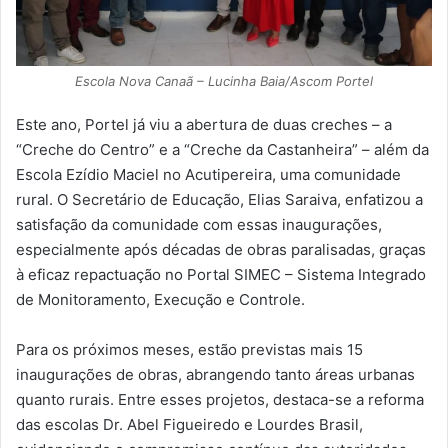
Escola Nova Canaã – Lucinha Baia/Ascom Portel
Este ano, Portel já viu a abertura de duas creches – a
“Creche do Centro” e a “Creche da Castanheira” – além da
Escola Ezídio Maciel no Acutipereira, uma comunidade
rural. O Secretário de Educação, Elias Saraiva, enfatizou a
satisfação da comunidade com essas inaugurações,
especialmente após décadas de obras paralisadas, graças
à eficaz repactuação no Portal SIMEC – Sistema Integrado
de Monitoramento, Execução e Controle.
Para os próximos meses, estão previstas mais 15
inaugurações de obras, abrangendo tanto áreas urbanas
quanto rurais. Entre esses projetos, destaca-se a reforma
das escolas Dr. Abel Figueiredo e Lourdes Brasil,