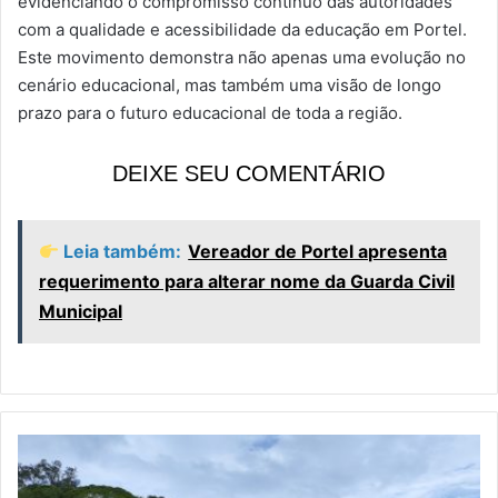
evidenciando o compromisso contínuo das autoridades
com a qualidade e acessibilidade da educação em Portel.
Este movimento demonstra não apenas uma evolução no
cenário educacional, mas também uma visão de longo
prazo para o futuro educacional de toda a região.
DEIXE SEU COMENTÁRIO
Leia também:
Vereador de Portel apresenta
requerimento para alterar nome da Guarda Civil
Municipal
I
n
v