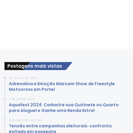
Postagens mais vistas
29 de julho de 2024
Adrenalina e Emoção Marcam Show de Freestyle
Motocross em Portel
8 de abril de 2024
Aquafest 2024: Cadastre sua Quitinete ou Quarto
para Aluguel e Ganhe uma Renda Extra!
8 de setembro de 2024
Tensão entre campanhas eleitorais: confronto
evitado em passeata