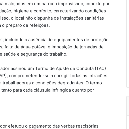
vam alojados em um barraco improvisado, coberto por
dação, higiene e conforto, caracterizando condições
isso, o local não dispunha de instalações sanitárias
 o preparo de refeições.
es, incluindo a ausência de equipamentos de proteção
os, falta de água potável e imposição de jornadas de
e saúde e segurança do trabalho.
egador assinou um Termo de Ajuste de Conduta (TAC)
P), comprometendo-se a corrigir todas as infrações
am trabalhadores a condições degradantes. O termo
anto para cada cláusula infringida quanto por
or efetuou o pagamento das verbas rescisórias