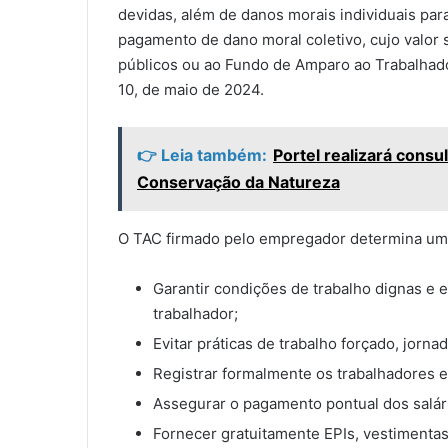
devidas, além de danos morais individuais pa
pagamento de dano moral coletivo, cujo valor s
públicos ou ao Fundo de Amparo ao Trabalha
10, de maio de 2024.
👉 Leia também:
Portel realizará consu
Conservação da Natureza
O TAC firmado pelo empregador determina uma
Garantir condições de trabalho dignas e 
trabalhador;
Evitar práticas de trabalho forçado, jorn
Registrar formalmente os trabalhadores 
Assegurar o pagamento pontual dos salár
Fornecer gratuitamente EPIs, vestimenta