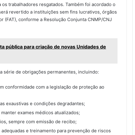
ra os trabalhadores resgatados. Também foi acordado o
erá revertido a instituições sem fins lucrativos, órgãos
dor (FAT), conforme a Resolução Conjunta CNMP/CNJ
lta pública para criação de novas Unidades de
 série de obrigações permanentes, incluindo:
em conformidade com a legislação de proteção ao
adas exaustivas e condições degradantes;
e manter exames médicos atualizados;
ios, sempre com emissão de recibo;
s adequadas e treinamento para prevenção de riscos