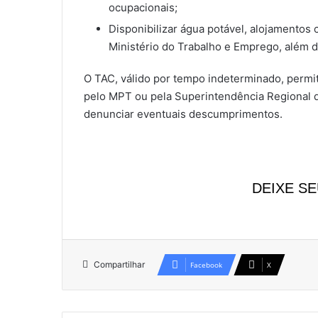
ocupacionais;
Disponibilizar água potável, alojamento
Ministério do Trabalho e Emprego, além d
O TAC, válido por tempo indeterminado, permi
pelo MPT ou pela Superintendência Regional d
denunciar eventuais descumprimentos.
DEIXE S
Compartilhar
Facebook
X