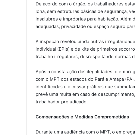
De acordo com o órgão, os trabalhadores esta
lona, sem estruturas básicas de segurança, ve
insalubres e impróprias para habitação. Além d
adequadas, privacidade ou espaço seguro para
A inspeção revelou ainda outras irregularidad
individual (EPIs) e de kits de primeiros socorr
trabalho irregulares, desrespeitando normas d
Após a constatação das ilegalidades, o empr
com o MPT dos estados do Pará e Amapá (PA-A
identificadas e a cessar práticas que submet
prevê uma multa em caso de descumprimento, t
trabalhador prejudicado.
Compensações e Medidas Comprometidas
Durante uma audiência com o MPT, o empregad