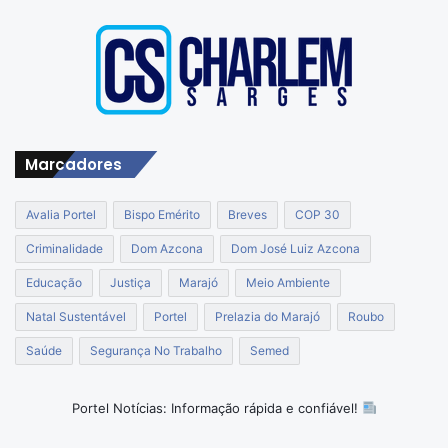
Marcadores
Avalia Portel
Bispo Emérito
Breves
COP 30
Criminalidade
Dom Azcona
Dom José Luiz Azcona
Educação
Justiça
Marajó
Meio Ambiente
Natal Sustentável
Portel
Prelazia do Marajó
Roubo
Saúde
Segurança No Trabalho
Semed
Portel Notícias: Informação rápida e confiável!