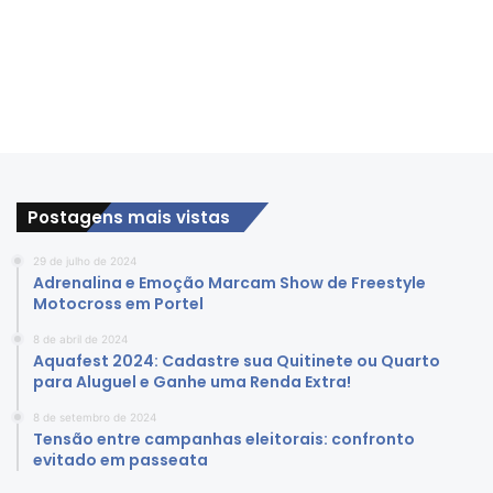
Postagens mais vistas
29 de julho de 2024
Adrenalina e Emoção Marcam Show de Freestyle
Motocross em Portel
8 de abril de 2024
Aquafest 2024: Cadastre sua Quitinete ou Quarto
para Aluguel e Ganhe uma Renda Extra!
8 de setembro de 2024
Tensão entre campanhas eleitorais: confronto
evitado em passeata