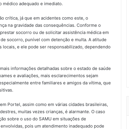
to médico adequado e imediato.
crítica, já que em acidentes como este, o
ença na gravidade das consequências. Conforme o
 prestar socorro ou de solicitar assistência médica em
de socorro, punível com detenção e multa. A atitude
s locais, e ele pode ser responsabilizado, dependendo
 mais informações detalhadas sobre o estado de saúde
exames e avaliações, mais esclarecimentos sejam
specialmente entre familiares e amigos da vítima, que
itivas.
em Portel, assim como em várias cidades brasileiras,
destres, muitas vezes crianças, é alarmante. O caso
ação sobre o uso do SAMU em situações de
 envolvidas, pois um atendimento inadequado pode