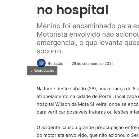
no hospital
Menino foi encaminhado para ex
Motorista envolvido não acion
emergencial, o que levanta qu
socorro.
Redação
29 de setembro de 2024
Reprodução
Na tarde deste sábado (28), uma criança de 8 
atropelamento na cidade de Portel, localizada 
hospital Wilson da Mota Silveira, onde se enc
para verificar possíveis fraturas ou lesões inte
O acidente causou grande preocupação entre o
do motorista envolvido, que não acionou o Se