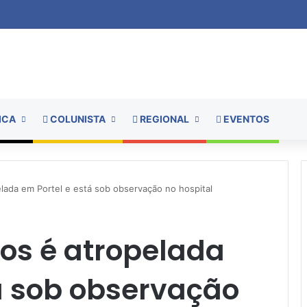
ICA
COLUNISTA
REGIONAL
EVENTOS
elada em Portel e está sob observação no hospital
os é atropelada
á sob observação