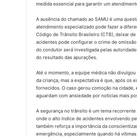
medida essencial para garantir um atendimen
A ausência do chamado ao SAMU é uma questão 
atendimento especializado pode fazer a difer
Código de Trânsito Brasileiro (CTB), deixar de
acidentes pode configurar o crime de omissão 
do condutor será investigada pelas autoridade
do resultado das apurações.
Até o momento, a equipe médica não divulgou
da criança, mas a expectativa é que, após os 
fornecidos. O caso gerou comoção na cidade, e
aguardam com ansiedade por notícias mais pos
A segurança no trânsito é um tema recorrente 
onde o alto índice de acidentes envolvendo pe
também reforça a importância da conscientiz
emergência, especialmente quando há vítimas