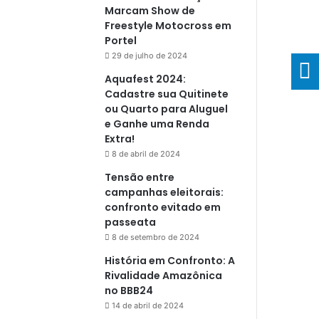
Marcam Show de
Freestyle Motocross em
Portel
29 de julho de 2024
Aquafest 2024:
Cadastre sua Quitinete
ou Quarto para Aluguel
e Ganhe uma Renda
Extra!
8 de abril de 2024
Tensão entre
campanhas eleitorais:
confronto evitado em
passeata
8 de setembro de 2024
História em Confronto: A
Rivalidade Amazônica
no BBB24
14 de abril de 2024