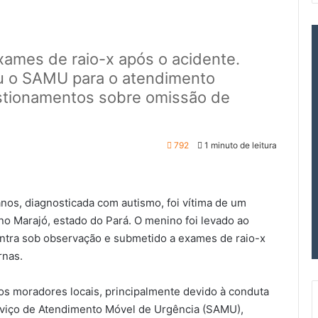
ames de raio-x após o acidente.
ou o SAMU para o atendimento
estionamentos sobre omissão de
792
1 minuto de leitura
anos, diagnosticada com autismo, foi vítima de um
no Marajó, estado do Pará. O menino foi levado ao
ontra sob observação e submetido a exames de raio-x
rnas.
s moradores locais, principalmente devido à conduta
rviço de Atendimento Móvel de Urgência (SAMU),