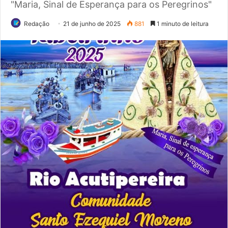
"Maria, Sinal de Esperança para os Peregrinos"
Redação
21 de junho de 2025
881
1 minuto de leitura