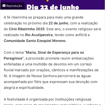
Reprodução
A fé ribeirinha se prepara para mais uma grande
celebração no próximo dia
22 de junho
, com a realização
do
Círio Ribeirinho 2025
. Este ano, o evento religioso será
realizado no
Rio Acutipereira
, tendo como anfitriã a
Comunidade Santo Ezequiel Moreno
.
Com o tema
“Maria, Sinal de Esperança para os
Peregrinos”
, a procissão promete reunir embarcações
enfeitadas e uma multidão de devotos em um cortejo
fluvial marcado por orações, cânticos e manifestações de
fé. A imagem de Nossa Senhora percorrerá as águas
acompanhada por fiéis que expressam sua devoção com
alegria e espiritualidade.
A festividade é organizada por instituições religiosas