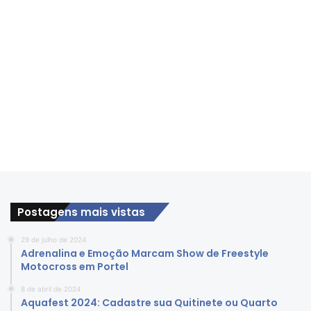
Postagens mais vistas
29 de julho de 2024
Adrenalina e Emoção Marcam Show de Freestyle
Motocross em Portel
8 de abril de 2024
Aquafest 2024: Cadastre sua Quitinete ou Quarto