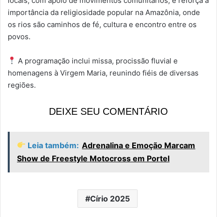
locais, com apoio de movimentos comunitários, e reforça a
importância da religiosidade popular na Amazônia, onde
os rios são caminhos de fé, cultura e encontro entre os
povos.
A programação inclui missa, procissão fluvial e
homenagens à Virgem Maria, reunindo fiéis de diversas
regiões.
DEIXE SEU COMENTÁRIO
Leia também:
Adrenalina e Emoção Marcam
Show de Freestyle Motocross em Portel
Círio 2025