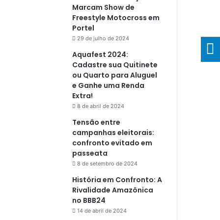
Marcam Show de
Freestyle Motocross em
Portel
29 de julho de 2024
Aquafest 2024:
Cadastre sua Quitinete
ou Quarto para Aluguel
e Ganhe uma Renda
Extra!
8 de abril de 2024
Tensão entre
campanhas eleitorais:
confronto evitado em
passeata
8 de setembro de 2024
História em Confronto: A
Rivalidade Amazônica
no BBB24
14 de abril de 2024