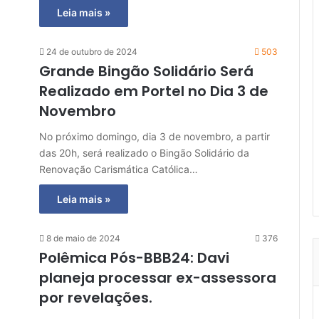
Leia mais »
24 de outubro de 2024
503
Grande Bingão Solidário Será
Realizado em Portel no Dia 3 de
Novembro
No próximo domingo, dia 3 de novembro, a partir
das 20h, será realizado o Bingão Solidário da
Renovação Carismática Católica…
Leia mais »
8 de maio de 2024
376
Polêmica Pós-BBB24: Davi
planeja processar ex-assessora
por revelações.