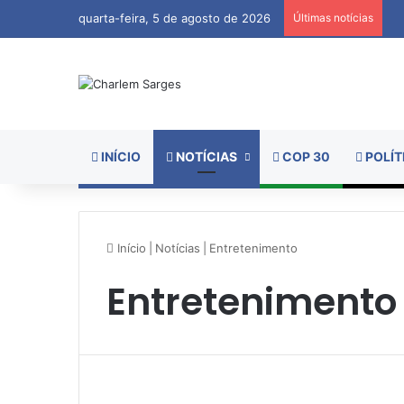
quarta-feira, 5 de agosto de 2026
Últimas notícias
INÍCIO
NOTÍCIAS
COP 30
POLÍT
Início
|
Notícias
|
Entretenimento
Entretenimento