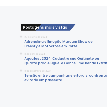
Postagens mais vistas
29 de julho de 2024
Adrenalina e Emoção Marcam Show de
Freestyle Motocross em Portel
8 de abril de 2024
Aquafest 2024: Cadastre sua Quitinete ou
Quarto para Aluguel e Ganhe uma Renda Extra!
8 de setembro de 2024
Tensão entre campanhas eleitorais: confront
evitado em passeata