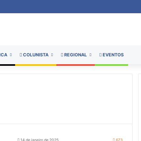
ICA
COLUNISTA
REGIONAL
EVENTOS
14 de janeiro de 2025
673